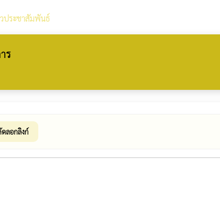
าวประชาสัมพันธ์
การ
ัดลอกลิงก์