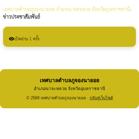
เทศบาลตำบลภูจองนายอย
อำเภอนาจะหลวย จังหวัดอุบลราชธานี
›
ข่าวประชาสัมพันธ์
เปิดอ่าน 1 ครั้ง
visibility
เทศบาลตำบลภูจองนายอย
อำเภอนาจะหลวย จังหวัดอุบลราชธานี
© 2569 เทศบาลตำบลภูจองนายอย ·
กลับสู่เว็บไซต์