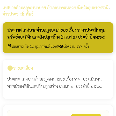
เทศบาลตำบลภูจองนายอย
อำเภอนาจะหลวย จังหวัดอุบลราชธานี
›
ข่าวประชาสัมพันธ์
ประกาศ เทศบาลตำบลภูจองนายอย เรื่อง ราคาประเมินทุน
ทรัพย์ของที่ดินและสิ่งปลูกสร้าง (ภ.ด.ส.๑) ประจำปี ๒๕๖๙
เผยแพร่เมื่อ 12 กุมภาพันธ์ 2569
เปิดอ่าน 139 ครั้ง
event
visibility
info
รายละเอียด
ประกาศ เทศบาลตำบลภูจองนายอย เรื่อง ราคาประเมินทุน
ทรัพย์ของที่ดินและสิ่งปลูกสร้าง (ภ.ด.ส.๑) ประจำปี ๒๕๖๙