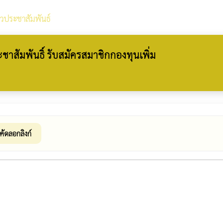
าวประชาสัมพันธ์
ัมพันธิ์ รับสมัครสมาชิกกองทุนเพิ่ม
คัดลอกลิงก์