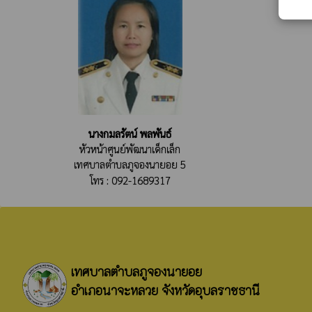
นางกมลรัตน์ พลพันธ์
หัวหน้าศูนย์พัฒนาเด็กเล็ก
เทศบาลตำบลภูจองนายอย 5
โทร : 092-1689317
เทศบาลตำบลภูจองนายอย
อำเภอนาจะหลวย จังหวัดอุบลราชธานี